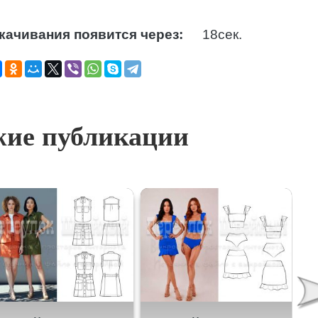
качивания появится через:
17
сек.
ие публикации