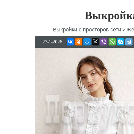
Выкройка
Выкройки с просторов сети
Же
>
27-1-2026