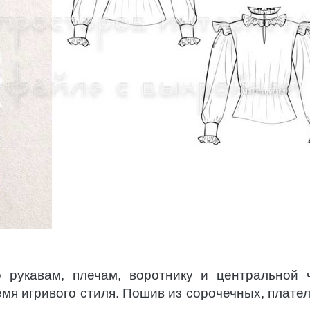
 рукавам, плечам, воротнику и центральной 
емя игривого стиля. Пошив из сорочечных, плате