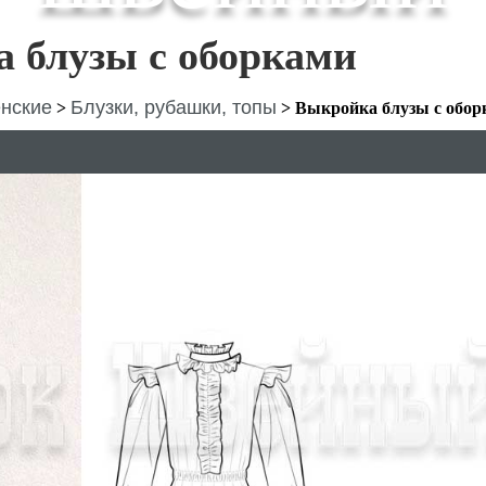
 блузы с оборками
нские
Блузки, рубашки, топы
>
>
Выкройка блузы с обор