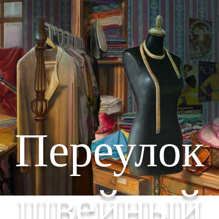
Переулок
швейный