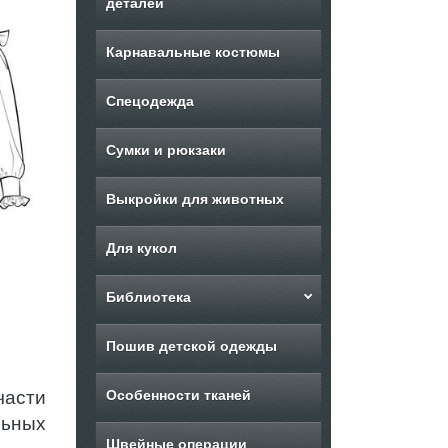
деталей
Карнавальные костюмы
Спецодежда
Сумки и рюкзаки
Выкройки для животных
Для кукол
Библиотека
Пошив детской одежды
части
Особенности тканей
льных
Швейные операции