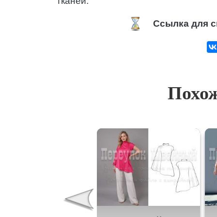
тканей.
Ссылка для с
Похож