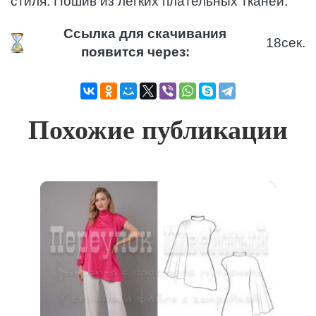
стиля. Пошив из легких плательных тканей.
Ссылка для скачивания
17
сек.
появится через:
Похожие публикации