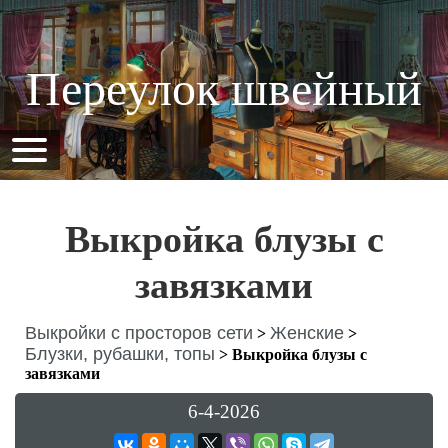
Переулок швейный
Выкройка блузы с
завязками
Выкройки с просторов сети
Женские
>
>
Блузки, рубашки, топы
>
Выкройка блузы с
завязками
6-4-2026