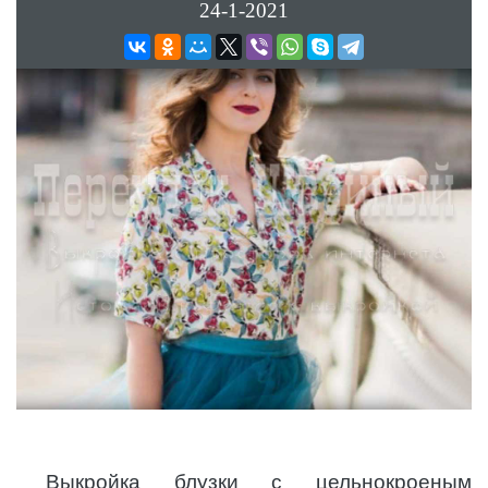
24-1-2021
Выкройка блузки с цельнокроеным