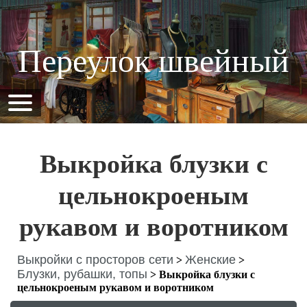
Переулок швейный
Выкройка блузки с
цельнокроеным
рукавом и воротником
Выкройки с просторов сети
Женские
>
>
Блузки, рубашки, топы
>
Выкройка блузки с
цельнокроеным рукавом и воротником