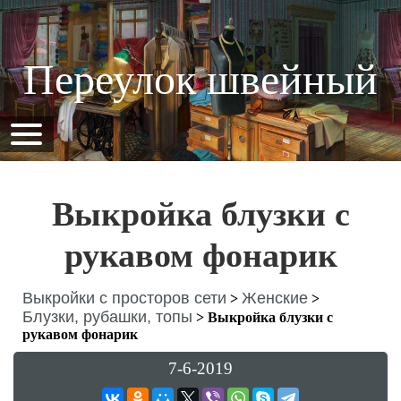
Переулок швейный
Выкройка блузки с
рукавом фонарик
Выкройки с просторов сети
Женские
>
>
Блузки, рубашки, топы
>
Выкройка блузки с
рукавом фонарик
7-6-2019