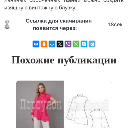
льняных сорочечных тканей можно создать
изящную винтажную блузку.
Ссылка для скачивания
18
сек.
появится через:
Похожие публикации