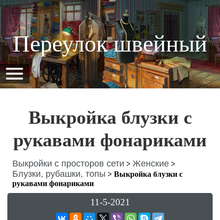
Переулок швейный
Выкройка блузки с
рукавами фонариками
Выкройки с просторов сети
Женские
>
>
Блузки, рубашки, топы
>
Выкройка блузки с
рукавами фонариками
11-5-2021