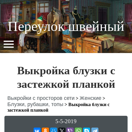
Переулок швейный
Выкройка блузки с
застежкой планкой
Выкройки с просторов сети
Женские
>
>
Блузки, рубашки, топы
>
Выкройка блузки с
застежкой планкой
5-5-2019