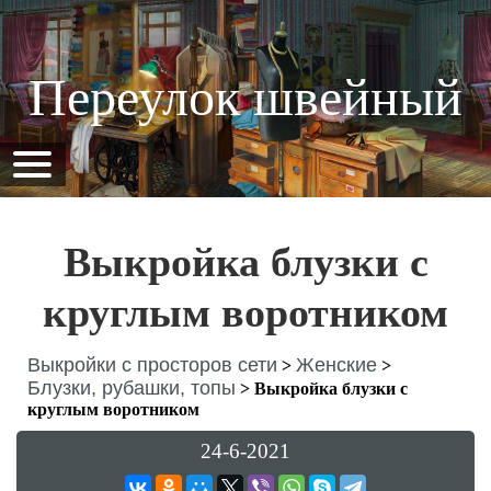
Переулок швейный
Выкройка блузки с
круглым воротником
Выкройки с просторов сети
Женские
>
>
Блузки, рубашки, топы
>
Выкройка блузки с
круглым воротником
24-6-2021