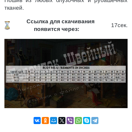
Пошив из любых блузочных и рубашечных
тканей.
Ссылка для скачивания
17
сек.
появится через: