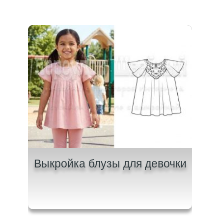
лки
Выкройка блузы для девочки
м