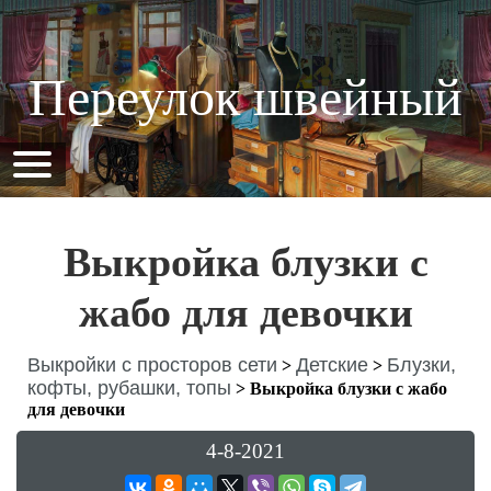
Переулок швейный
Выкройка блузки с
жабо для девочки
Выкройки с просторов сети
Детские
Блузки,
>
>
кофты, рубашки, топы
>
Выкройка блузки с жабо
для девочки
4-8-2021