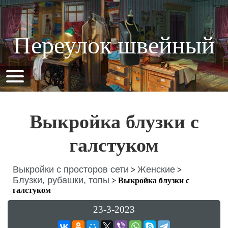
Переулок швейный
Выкройка блузки с
галстуком
Выкройки с просторов сети
Женские
>
>
Блузки, рубашки, топы
>
Выкройка блузки с
галстуком
23-3-2023