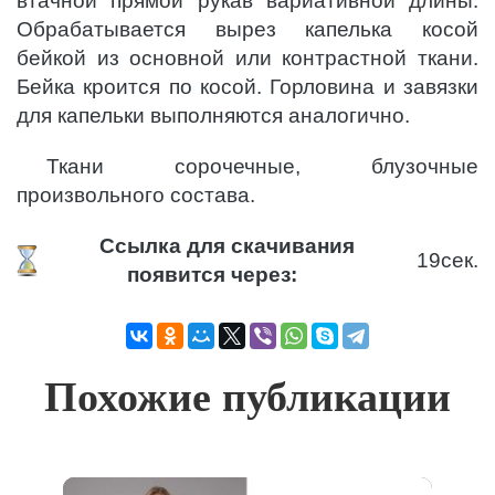
втачной прямой рукав вариативной длины.
Обрабатывается вырез капелька косой
бейкой из основной или контрастной ткани.
Бейка кроится по косой. Горловина и завязки
для капельки выполняются аналогично.
Ткани сорочечные, блузочные
произвольного состава.
Ссылка для скачивания
18
сек.
появится через:
Похожие публикации