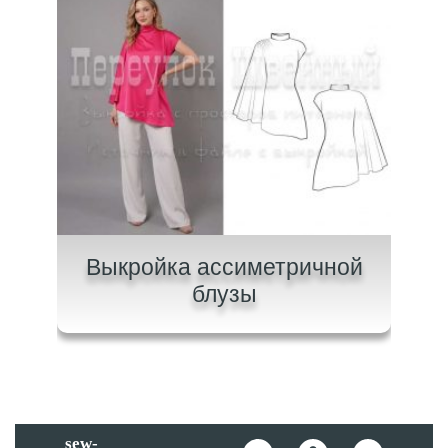
ашки
Выкройка ассиметричной
Вык
блузы
sew-