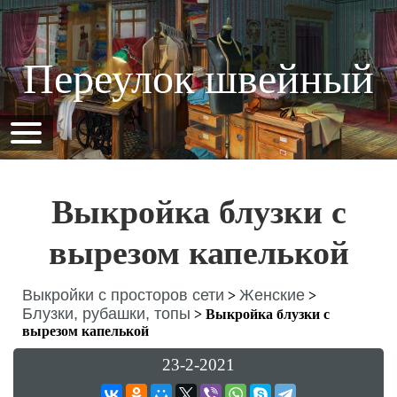
Переулок швейный
Выкройка блузки с
вырезом капелькой
Выкройки с просторов сети
Женские
>
>
Блузки, рубашки, топы
>
Выкройка блузки с
вырезом капелькой
23-2-2021