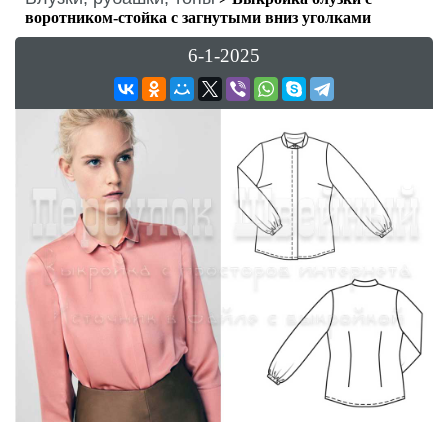
воротником-стойка с загнутыми вниз уголками
6-1-2025