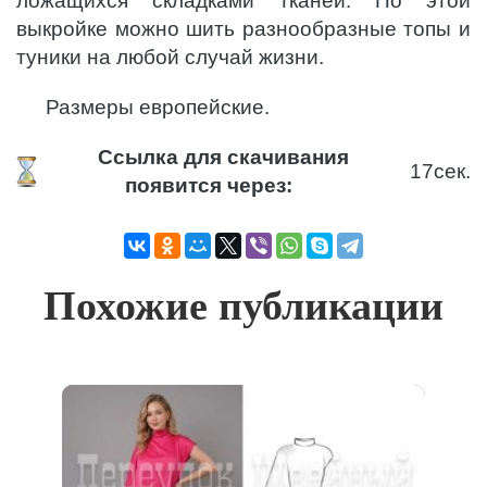
ложащихся складками тканей. По этой
выкройке можно шить разнообразные топы и
туники на любой случай жизни.
Размеры европейские.
Ссылка для скачивания
17
сек.
появится через:
Похожие публикации