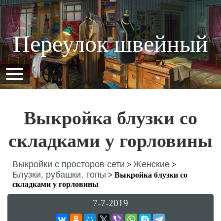
Переулок швейный
Выкройка блузки со
складками у горловины
Выкройки с просторов сети
Женские
>
>
Блузки, рубашки, топы
>
Выкройка блузки со
складками у горловины
7-7-2019