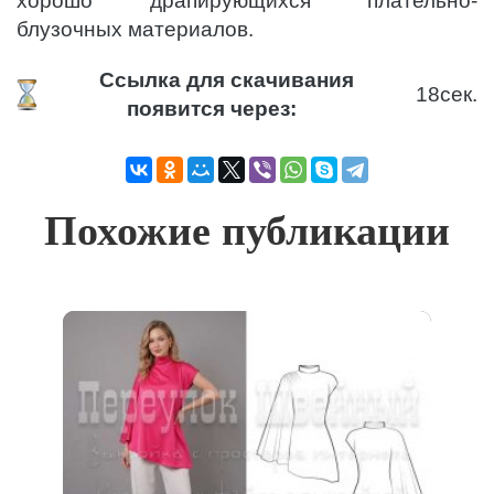
хорошо драпирующихся плательно-
блузочных материалов.
Ссылка для скачивания
17
сек.
появится через:
Похожие публикации