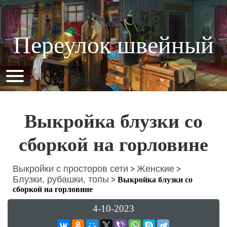
Переулок швейный
Выкройка блузки со
сборкой на горловине
Выкройки с просторов сети
Женские
>
>
Блузки, рубашки, топы
>
Выкройка блузки со
сборкой на горловине
4-10-2023