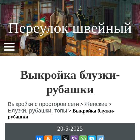
Переулок швейный
Выкройка блузки-
рубашки
Выкройки с просторов сети
Женские
>
>
Блузки, рубашки, топы
>
Выкройка блузки-
рубашки
20-5-2025