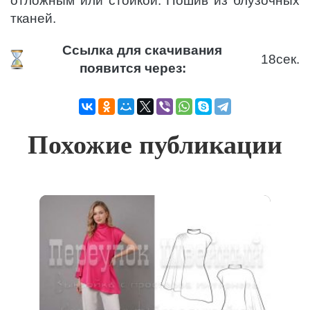
отложным или стойкой. Пошив из блузочных
тканей.
Ссылка для скачивания
18
сек.
появится через:
Похожие публикации