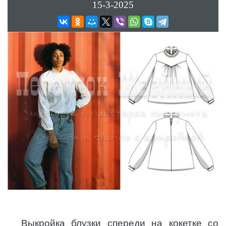
15-3-2025
Выкройка блузки спереди на кокетке со