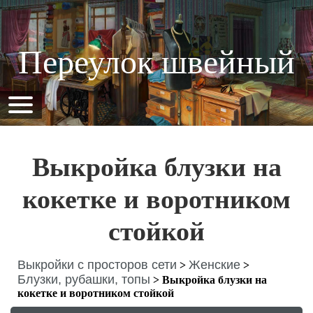
Переулок швейный
Выкройка блузки на
кокетке и воротником
стойкой
Выкройки с просторов сети
Женские
>
>
Блузки, рубашки, топы
>
Выкройка блузки на
кокетке и воротником стойкой