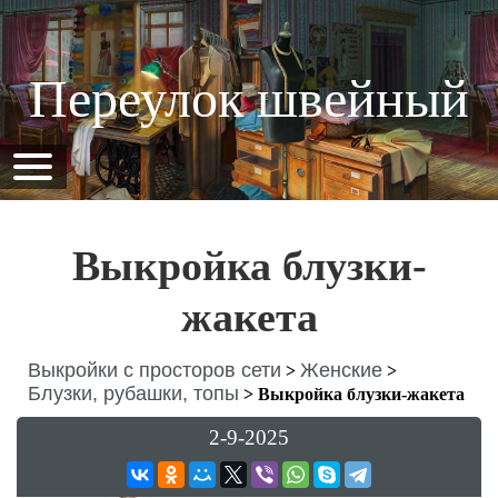
Переулок швейный
Выкройка блузки-
жакета
Выкройки с просторов сети
Женские
>
>
Блузки, рубашки, топы
>
Выкройка блузки-жакета
2-9-2025