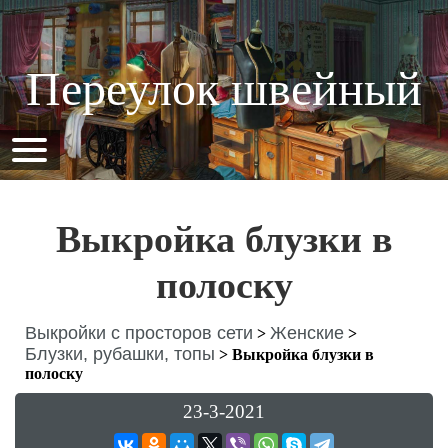
Переулок швейный
Выкройка блузки в
полоску
Выкройки с просторов сети
Женские
>
>
Блузки, рубашки, топы
>
Выкройка блузки в
полоску
23-3-2021