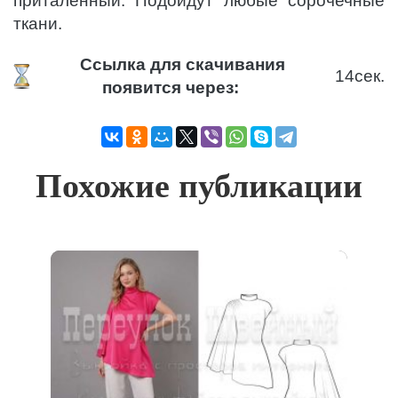
приталенный. Подойдут любые сорочечные
ткани.
Ссылка для скачивания
14
сек.
появится через:
Похожие публикации