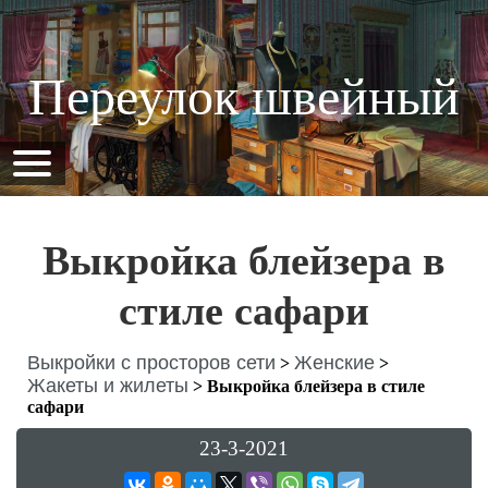
Переулок швейный
Выкройка блейзера в
стиле сафари
Выкройки с просторов сети
Женские
>
>
Жакеты и жилеты
>
Выкройка блейзера в стиле
сафари
23-3-2021