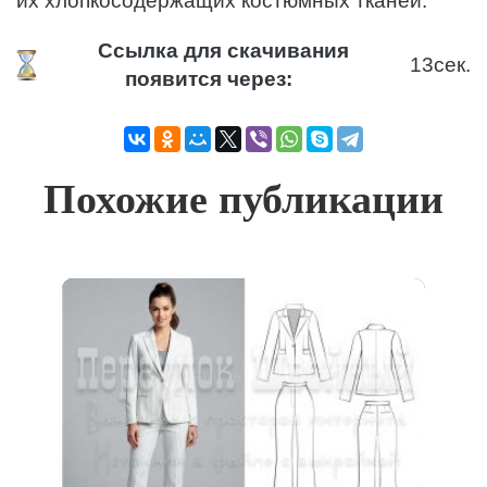
их хлопкосодержащих костюмных тканей.
Ссылка для скачивания
13
сек.
появится через:
Похожие публикации