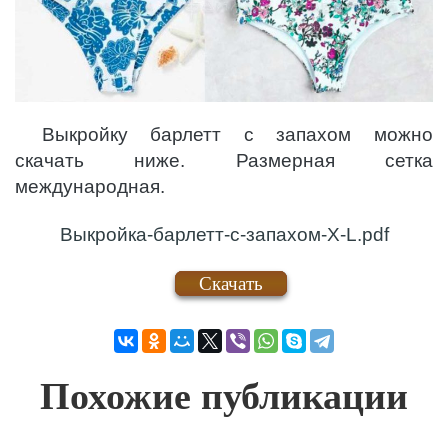
Выкройку барлетт с запахом можно
скачать ниже. Размерная сетка
международная.
Выкройка-барлетт-с-запахом-X-L.pdf
Скачать
Похожие публикации