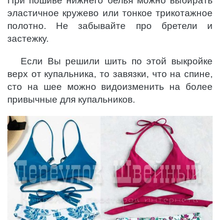
При пошиве нижнего белья можно выбирать
эластичное кружево или тонкое трикотажное
полотно. Не забывайте про бретели и
застежку.
Если Вы решили шить по этой выкройке
верх от купальника, то завязки, что на спине,
сто на шее можно видоизменить на более
привычные для купальников.