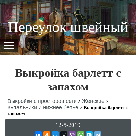
Переулок швейный
Выкройка барлетт с
запахом
Выкройки с просторов сети
Женские
>
>
Купальники и нижнее белье
>
Выкройка барлетт с
запахом
12-5-2019